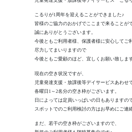
児童発達支援・放課後等デイサービス こる
こるりが1周年を迎えることができました♪
皆様のご協力のおかげでここまで来ることが
誠にありがとうございます。
今後ともご利用者様、保護者様に安心してご
尽力してまいりますので
今後ともご愛顧のほど、宜しくお願い致しま
現在の空き状況ですが、
児童発達支援・放課後等デイサービスあわせ
各曜日1～2名分の空き枠がございます。
日によっては定員いっぱいの日もありますの
スポットでのご利用検討の方はお早めにご連
まだ、若干の空き枠がございますので、