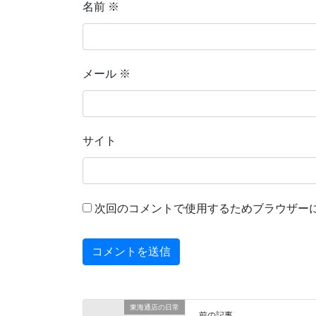
名前
※
メール
※
サイト
次回のコメントで使用するためブラウザー
東海通店の日常
前の記事