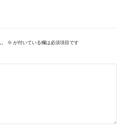
ん。
※
が付いている欄は必須項目です